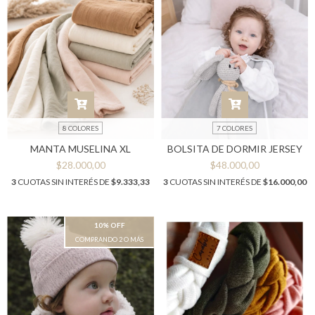
8 COLORES
7 COLORES
MANTA MUSELINA XL
BOLSITA DE DORMIR JERSEY
$28.000,00
$48.000,00
3
CUOTAS SIN INTERÉS DE
$9.333,33
3
CUOTAS SIN INTERÉS DE
$16.000,00
10% OFF
COMPRANDO 2 O MÁS