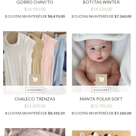
GORRO CHAVITO
BOTITAS WINTER
$16.940,00
$14.520,00
2
CUOTAS SIN INTERÉS DE
$8.470,00
2
CUOTAS SIN INTERÉS DE
$7.260,00
4 COLORES
3 COLORES
CHALECO TRENZAS
MANTA POLAR SOFT
$25.000,00
$21.780,00
3
CUOTAS SIN INTERÉS DE
$8.333,33
3
CUOTAS SIN INTERÉS DE
$7.260,00