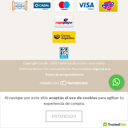
Copyright Carabí - 2026. Todos los derechos reservados.
Defensa de las y los consumidores. Para reclamos
ingresá acá.
Botón de arrepentimiento
Al navegar por este sitio
aceptás el uso de cookies
para agilizar tu
experiencia de compra.
ENTENDIDO