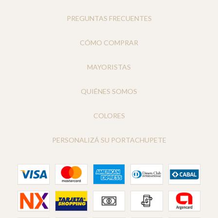
PREGUNTAS FRECUENTES
CÓMO COMPRAR
MAYORISTAS
QUIÉNES SOMOS
COLORES
PERSONALIZÁ SU PORTACHUPETE