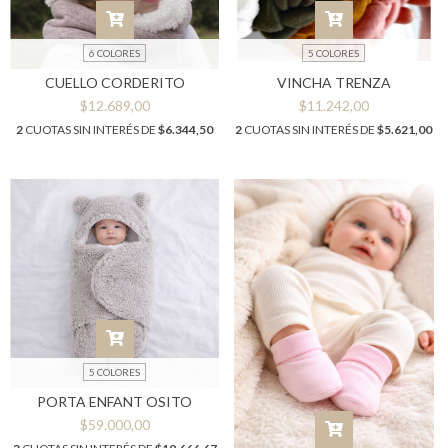
6 COLORES
5 COLORES
CUELLO CORDERITO
VINCHA TRENZA
$12.689,00
$11.242,00
2
CUOTAS SIN INTERÉS DE
$6.344,50
2
CUOTAS SIN INTERÉS DE
$5.621,00
5 COLORES
PORTA ENFANT OSITO
$59.000,00