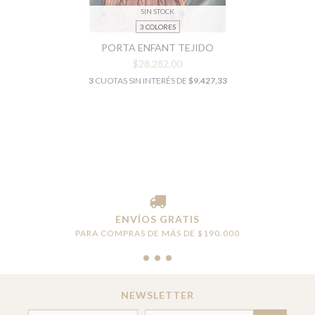
SIN STOCK
3 COLORES
PORTA ENFANT TEJIDO
$28.282,00
3
CUOTAS SIN INTERÉS DE
$9.427,33
ENVÍOS GRATIS
PARA COMPRAS DE MÁS DE $190.000
NEWSLETTER