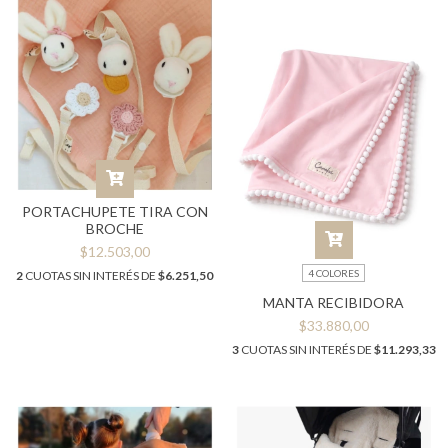
PORTACHUPETE TIRA CON
BROCHE
$12.503,00
4 COLORES
2
CUOTAS SIN INTERÉS DE
$6.251,50
MANTA RECIBIDORA
$33.880,00
3
CUOTAS SIN INTERÉS DE
$11.293,33