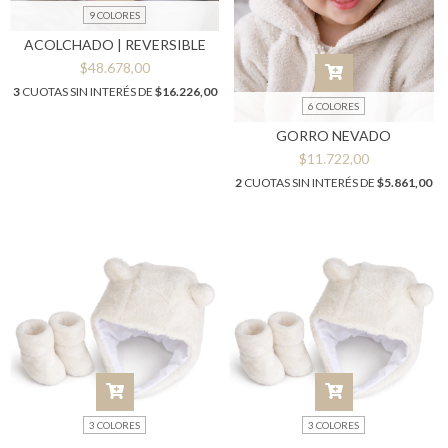
9 COLORES
ACOLCHADO | REVERSIBLE
$48.678,00
3
CUOTAS SIN INTERÉS DE
$16.226,00
6 COLORES
GORRO NEVADO
$11.722,00
2
CUOTAS SIN INTERÉS DE
$5.861,00
3 COLORES
3 COLORES