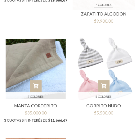
3
CUOTAS SIN INTERÉS DE
$19.666,67
4 COLORES
ZAPATITO ALGODÓN
$9.900,00
7 COLORES
6 COLORES
MANTA CORDERITO
GORRITO NUDO
$35.000,00
$5.500,00
3
CUOTAS SIN INTERÉS DE
$11.666,67