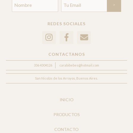
REDES SOCIALES
CONTACTANOS
336 4304126
carabibebes@hotmail.com
San Nicolás de los Arroyos, Buenos Aires.
INICIO
PRODUCTOS
CONTACTO