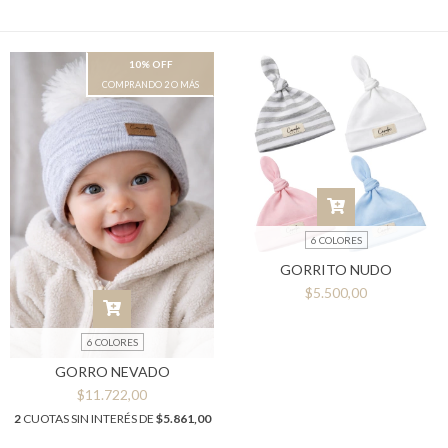
10% OFF
COMPRANDO 2 O MÁS
6 COLORES
GORRITO NUDO
$5.500,00
6 COLORES
GORRO NEVADO
$11.722,00
2
CUOTAS SIN INTERÉS DE
$5.861,00