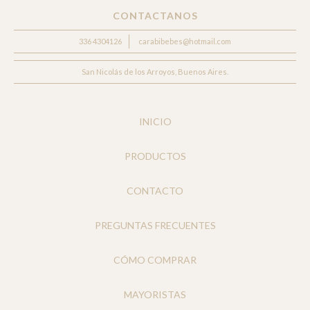
CONTACTANOS
336 4304126
carabibebes@hotmail.com
San Nicolás de los Arroyos, Buenos Aires.
INICIO
PRODUCTOS
CONTACTO
PREGUNTAS FRECUENTES
CÓMO COMPRAR
MAYORISTAS