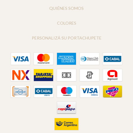
QUIÉNES SOMOS
COLORES
PERSONALIZÁ SU PORTACHUPETE