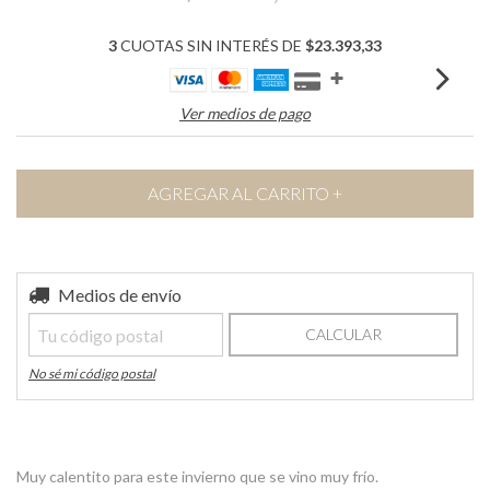
3
CUOTAS SIN INTERÉS DE
$23.393,33
Ver medios de pago
Entregas para el CP:
Medios de envío
CAMBIAR CP
CALCULAR
No sé mi código postal
Muy calentito para este invierno que se vino muy frío.