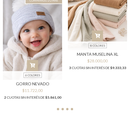
COMPRANDO 2 O MÁS
8 COLORES
MANTA MUSELINA XL
$28.000,00
3
CUOTAS SIN INTERÉS DE
$9.333,33
6 COLORES
GORRO NEVADO
$11.722,00
2
CUOTAS SIN INTERÉS DE
$5.861,00