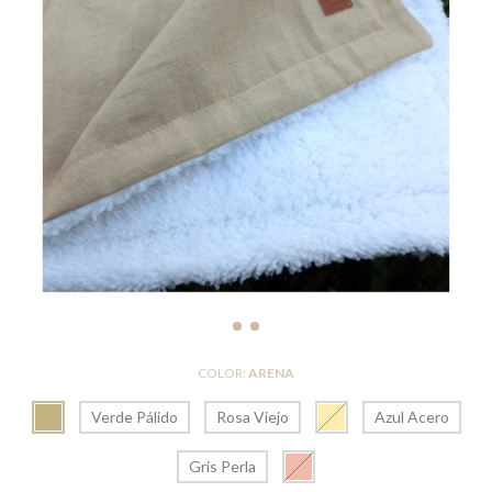
COLOR:
ARENA
Verde Pálido
Rosa Viejo
Azul Acero
Gris Perla