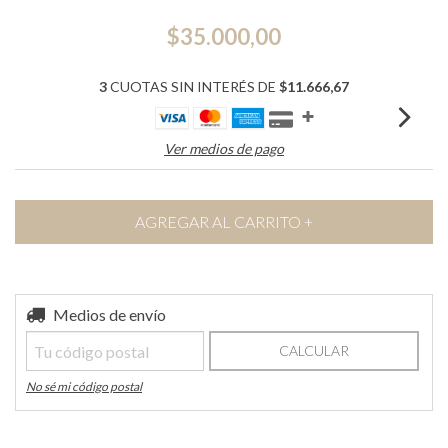
$35.000,00
3
CUOTAS SIN INTERÉS DE
$11.666,67
Ver medios de pago
Entregas para el CP:
Medios de envío
CAMBIAR CP
CALCULAR
No sé mi código postal