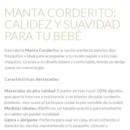
MANTA CORDERITO:
CALIDEZ Y SUAVIDAD
PARA TU BEBÉ
Descubrí la
Manta Corderito
, la opción perfecta para los días
fresquitos y ideal para acompañar a tu recién nacido y a los más
chiquitos. Gracias a su diseño liviano y confortable, brinda un abrigo
suave sin sobrecargar.
Características destacadas:
Materiales de alta calidad:
Exterior en tela tusor 100% algodón,
que aporta frescura y resistencia, y un interior de polar corderito
premium,
muy suave al tacto
para cuidar la piel sensible de tu bebé.
Medidas ideales:
80x90 cm, un tamaño práctico para envolverte
en calidez sin perder movilidad.
Ligera y abrigada:
Perfecta para usar en casa, en el cochecito o
durante las siestas, manteniendo a tu pequeño cómodo y