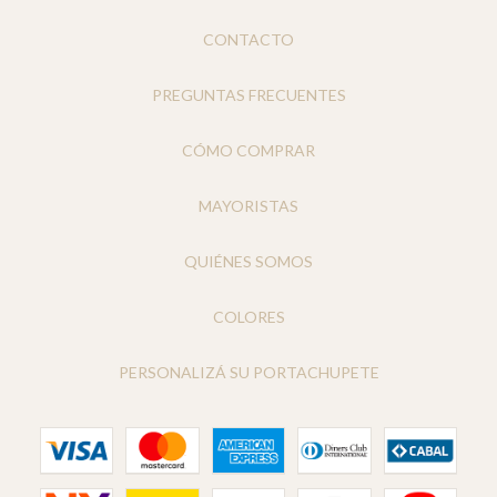
CONTACTO
PREGUNTAS FRECUENTES
CÓMO COMPRAR
MAYORISTAS
QUIÉNES SOMOS
COLORES
PERSONALIZÁ SU PORTACHUPETE