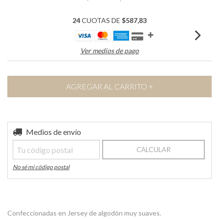
24
CUOTAS DE
$587,83
Ver medios de pago
Entregas para el CP:
Medios de envío
CAMBIAR CP
CALCULAR
No sé mi código postal
Confeccionadas en Jersey de algodón muy suaves.