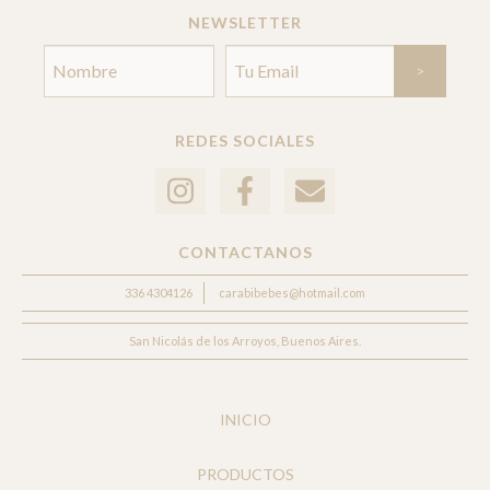
NEWSLETTER
REDES SOCIALES
CONTACTANOS
336 4304126
carabibebes@hotmail.com
San Nicolás de los Arroyos, Buenos Aires.
INICIO
PRODUCTOS