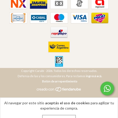
Copyright Carabí - 2026. Todos los derechos reservados.
Defensa de las y los consumidores. Para reclamos
ingresá acá.
Botón de arrepentimiento
Al navegar por este sitio
aceptás el uso de cookies
para agilizar tu
experiencia de compra.