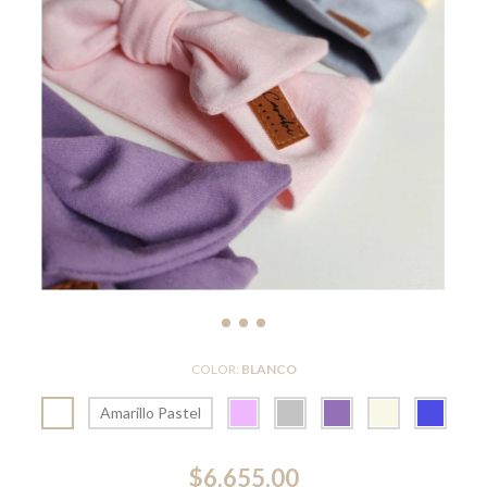
COLOR:
BLANCO
Amarillo Pastel
$6.655,00