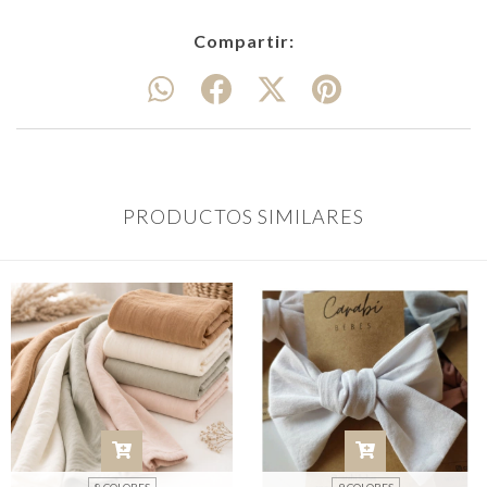
Compartir:
PRODUCTOS SIMILARES
8 COLORES
9 COLORES