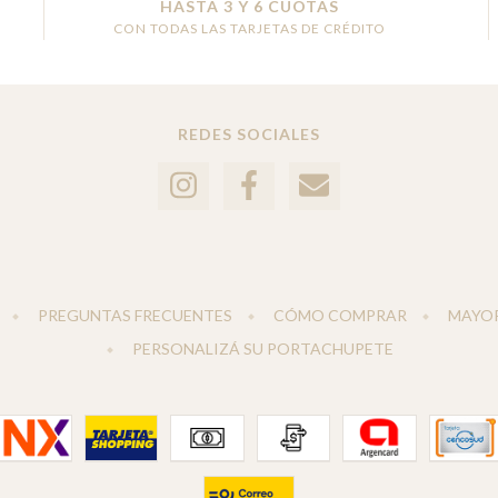
HASTA 3 Y 6 CUOTAS
CON TODAS LAS TARJETAS DE CRÉDITO
REDES SOCIALES
PREGUNTAS FRECUENTES
CÓMO COMPRAR
MAYOR
PERSONALIZÁ SU PORTACHUPETE