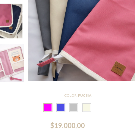
COLOR:
FUCSIA
$19.000,00