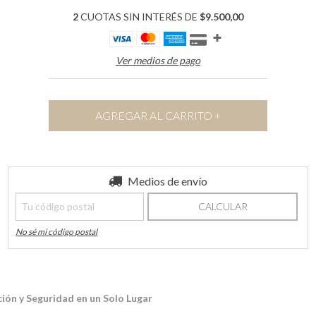
2
CUOTAS SIN INTERÉS DE
$9.500,00
Ver medios de pago
Entregas para el CP:
Medios de envío
CAMBIAR CP
CALCULAR
No sé mi código postal
ión y Seguridad en un Solo Lugar