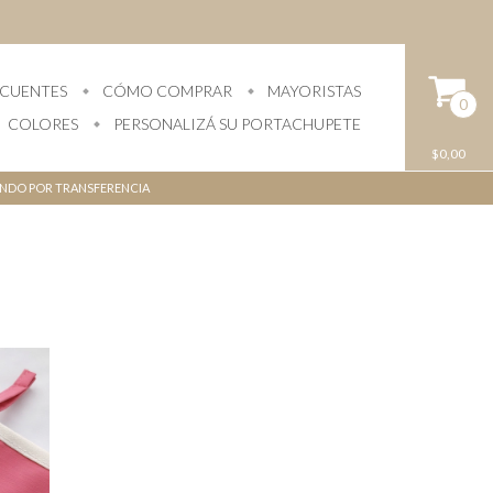
ECUENTES
CÓMO COMPRAR
MAYORISTAS
0
COLORES
PERSONALIZÁ SU PORTACHUPETE
$0,00
NANDO POR TRANSFERENCIA