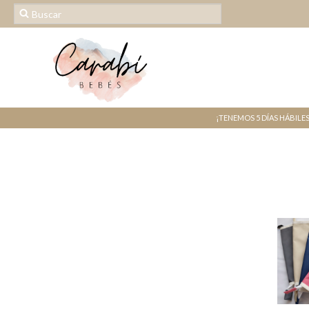
¡TENEMOS 5 DÍAS HÁBILE