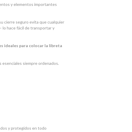
entos y elementos importantes
 su cierre seguro evita que cualquier
 lo hace fácil de transportar y
s ideales para colocar la libreta
os esenciales siempre ordenados.
ados y protegidos en todo