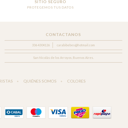
SITIO SEGURO
PROTEGEMOS TUS DATOS
CONTACTANOS
336 4304126
carabibebes@hotmail.com
San Nicolás de los Arroyos, Buenos Aires.
ISTAS
QUIÉNES SOMOS
COLORES