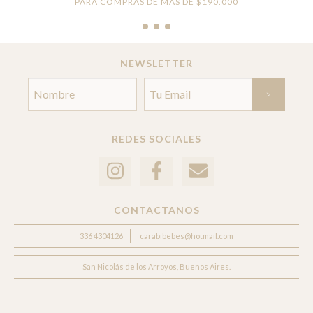
PARA COMPRAS DE MÁS DE $190.000
NEWSLETTER
REDES SOCIALES
CONTACTANOS
336 4304126
carabibebes@hotmail.com
San Nicolás de los Arroyos, Buenos Aires.