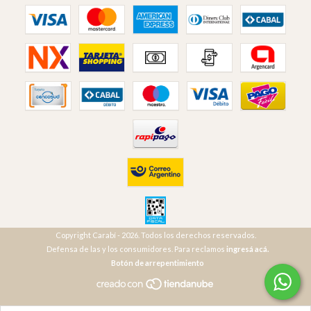
Copyright Carabí - 2026. Todos los derechos reservados.
Defensa de las y los consumidores. Para reclamos
ingresá acá.
Botón de arrepentimiento