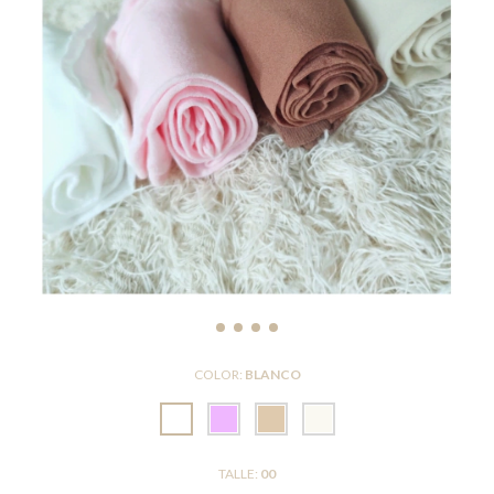
COLOR:
BLANCO
TALLE:
00