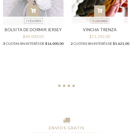
7 COLORES
5 COLORES
BOLSITA DE DORMIR JERSEY
VINCHA TRENZA
$48.000,00
$11.242,00
3
CUOTAS SIN INTERÉS DE
$16.000,00
2
CUOTAS SIN INTERÉS DE
$5.621,00
ENVÍOS GRATIS