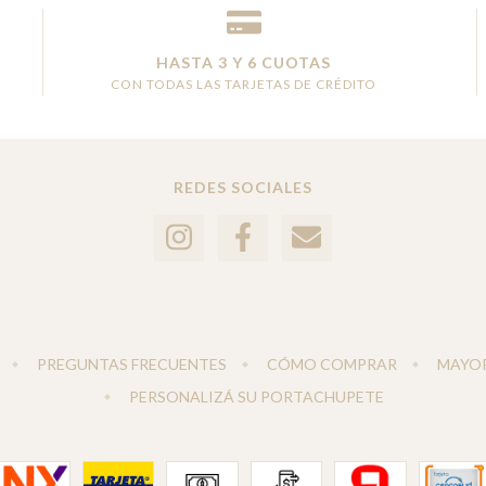
HASTA 3 Y 6 CUOTAS
CON TODAS LAS TARJETAS DE CRÉDITO
REDES SOCIALES
PREGUNTAS FRECUENTES
CÓMO COMPRAR
MAYOR
PERSONALIZÁ SU PORTACHUPETE