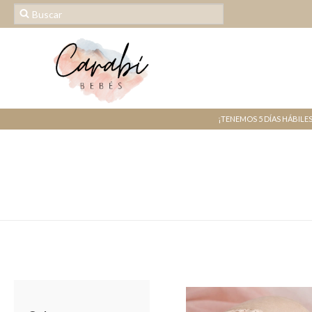
¡TENEMOS 5 DÍAS HÁBILE