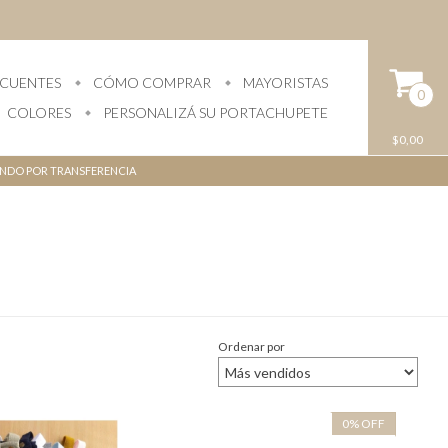
ECUENTES
CÓMO COMPRAR
MAYORISTAS
0
COLORES
PERSONALIZÁ SU PORTACHUPETE
$0,00
NANDO POR TRANSFERENCIA
Ordenar por
0
%
OFF