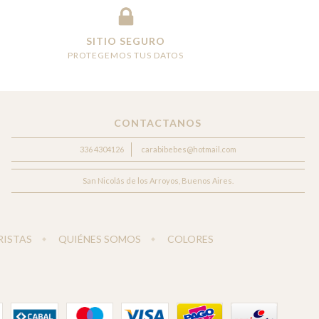
SITIO SEGURO
PROTEGEMOS TUS DATOS
CONTACTANOS
336 4304126
carabibebes@hotmail.com
San Nicolás de los Arroyos, Buenos Aires.
ISTAS
QUIÉNES SOMOS
COLORES